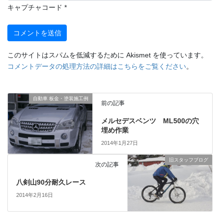
キャプチャコード
*
このサイトはスパムを低減するために Akismet を使っています。
コメントデータの処理方法の詳細はこちらをご覧ください
。
自動車 板金・塗装施工例
前の記事
メルセデスベンツ ML500の穴
埋め作業
2014年1月27日
旧スタッフブログ
次の記事
八剣山90分耐久レース
2014年2月16日