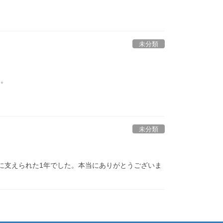
未分類
）。
未分類
に支えられた1年でした。本当にありがとうございま