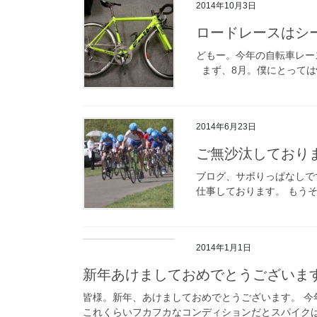
2014年10月3日
ロードレースはシ
どもー。今年の自転車レース
まず、8月。僕にとっては恒例の
2014年6月23日
ご無沙汰しており
ブログ、サボりっぱなしで
仕事しております。 もう
2014年1月1日
新年あけましておめでとうございま
皆様。新年、あけましておめでとうございます。 今
これくらいフカフカなコンディションだとスパイクは必