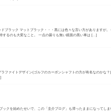
リッドブラック マットブラック・・・黒には色々な言い方がありますが。
するのも大変なこと。 一点の曇りも無い鏡面の黒い車は […]
ラファイトデザイン(ゴルフのカーボンシャフトの方が有名なのかな？
]
ブックを始めたせいで、この「圭介ブログ」も滞ったままになってしま