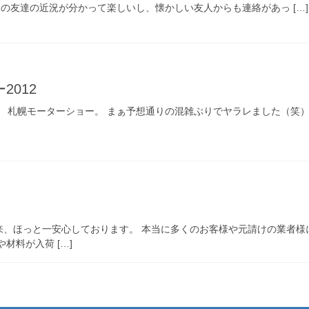
の友達の近況が分かって楽しいし、懐かしい友人からも連絡があっ […]
2012
 札幌モーターショー。 まぁ予想通りの混雑ぶりでヤラレました（笑
来、ほっと一安心しております。 本当に多くのお客様や元請けの業者様
材料が入荷 […]