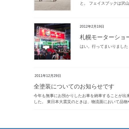
と。 フェイスブックは沢山
2012年2月19日
札幌モーターショー
はい。行ってまいりました
2011年12月29日
全塗装についてのお知らせです
今年も無事にお預かりしたお車を納車することが出
した。 東日本大震災のときは、物流面において品物や