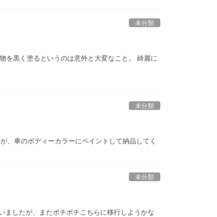
未分類
 物を黒く塗るというのは意外と大変なこと。 綺麗に
未分類
)が、車のボディーカラーにペイントして納品してく
未分類
いましたが、またボチボチこちらに移行しようかな