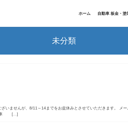
ホーム
自動車 板金・塗
未分類
ざいませんが、8/11～14までをお盆休みとさせていただきます。 メ
車 […]