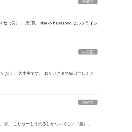
未分類
 第3戦 niseko hanazono ヒルクライム
未分類
が(笑）。大丈夫です。 おかげさまで毎日忙しくお
未分類
ね。雪。 こりゃーもう乗るしかないでしょ（笑）。