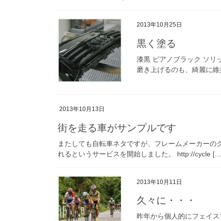
2013年10月25日
黒く塗る
漆黒 ピアノブラック ソ
磨き上げるのも、綺麗に維持
2013年10月13日
街を走る車がサンプルです
またしても自転車ネタですが、フレームメーカーのグ
れるというサービスを開始しました。 http://cycle […
2013年10月11日
久々に・・・
昨年から個人的にフェイス