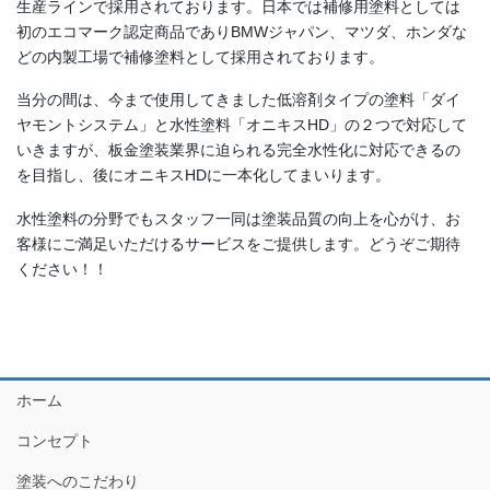
生産ラインで採用されております。日本では補修用塗料としては
初のエコマーク認定商品でありBMWジャパン、マツダ、ホンダな
どの内製工場で補修塗料として採用されております。
当分の間は、今まで使用してきました低溶剤タイプの塗料「ダイ
ヤモントシステム」と水性塗料「オニキスHD」の２つで対応して
いきますが、板金塗装業界に迫られる完全水性化に対応できるの
を目指し、後にオニキスHDに一本化してまいります。
水性塗料の分野でもスタッフ一同は塗装品質の向上を心がけ、お
客様にご満足いただけるサービスをご提供します。どうぞご期待
ください！！
ホーム
コンセプト
塗装へのこだわり