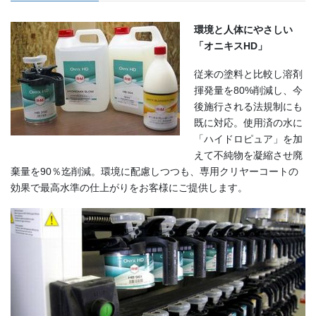
環境と人体にやさしい
「オニキスHD」
従来の塗料と比較し溶剤
揮発量を80%削減し、今
後施行される法規制にも
既に対応。使用済の水に
「ハイドロピュア」を加
えて不純物を凝縮させ廃
棄量を90％迄削減。環境に配慮しつつも、専用クリヤーコートの
効果で最高水準の仕上がりをお客様にご提供します。