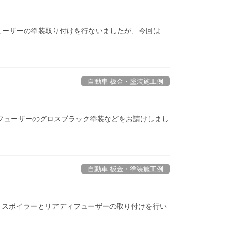
ューザーの塗装取り付けを行ないましたが、今回は
自動車 板金・塗装施工例
ィフューザーのグロスブラック塗装などをお請けしまし
自動車 板金・塗装施工例
トスポイラーとリアディフューザーの取り付けを行い