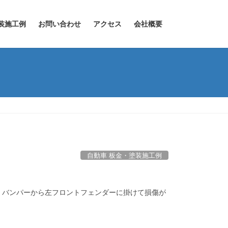
装施工例
お問い合わせ
アクセス
会社概要
自動車 板金・塗装施工例
 バンパーから左フロントフェンダーに掛けて損傷が