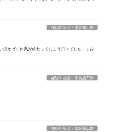
自動車 板金・塗装施工例
い浮かばず作業が終わってしまう日々でした。すみ
自動車 板金・塗装施工例
自動車 板金・塗装施工例