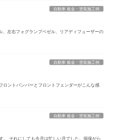
自動車 板金・塗装施工例
リル、左右フォグランプベゼル、リアディフューザーの
自動車 板金・塗装施工例
側のフロントバンパーとフロントフェンダーがこんな感
自動車 板金・塗装施工例
す。 それにしても今月は忙しい月でした。損保がら