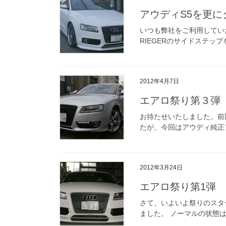
アウディS5を更に
いつも弊社をご利用してい
RIEGERのサイドステッ
2012年4月7日
エアロ祭り第３弾 A
お待たせいたしました。前
たが、今回はアウディ純正ア
2012年3月24日
エアロ祭り第1弾 
さて、いよいよ祭りのスタ
ました。 ノーマルの状態は