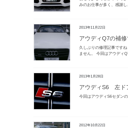
みのお仕事が多く、感謝しき
2013年11月22日
アウディQ7の補修
久しぶりの修理記事ですね
ません。 今回はアウディQ7
2013年1月28日
アウディS6 左ド
今回はアウディS6セダン
2012年10月22日