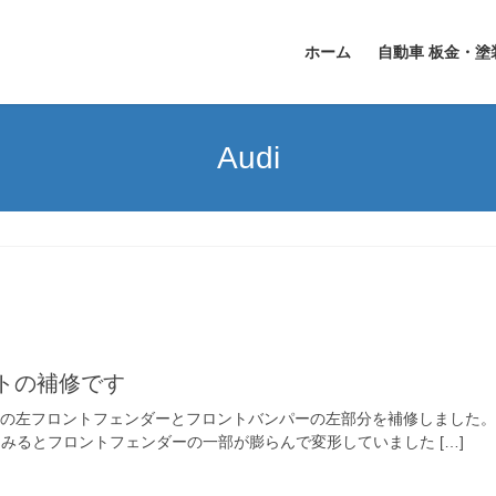
ホーム
自動車 板金・塗
Audi
トの補修です
トの左フロントフェンダーとフロントバンパーの左部分を補修しました。
みるとフロントフェンダーの一部が膨らんで変形していました […]