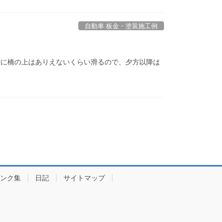
自動車 板金・塗装施工例
特に橋の上はありえないくらい滑るので、夕方以降は
ンク集
日記
サイトマップ