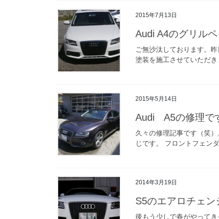
2015年7月13日
Audi A4のグリ
ご無沙汰しております。昨
塗装を施工させていただきま
2015年5月14日
Audi A5の修理で
久々の修理記事です（笑）。
じです。 フロントフェンダ
2014年3月19日
S5のエアロチェン
後もう少しで春がやってき