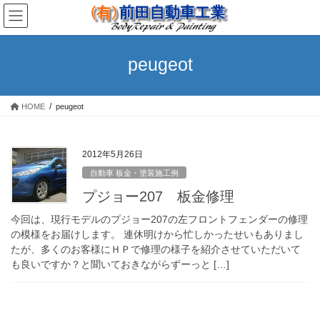
コ
ナ
ン
ビ
テ
ゲ
ン
ー
peugeot
ツ
シ
へ
ョ
ス
ン
HOME
peugeot
キ
に
ッ
移
プ
動
2012年5月26日
自動車 板金・塗装施工例
プジョー207 板金修理
今回は、現行モデルのプジョー207の左フロントフェンダーの修理
の模様をお届けします。 連休明けから忙しかったせいもありまし
たが、多くのお客様にＨＰで修理の様子を紹介させていただいて
も良いですか？と聞いておきながらずーっと […]