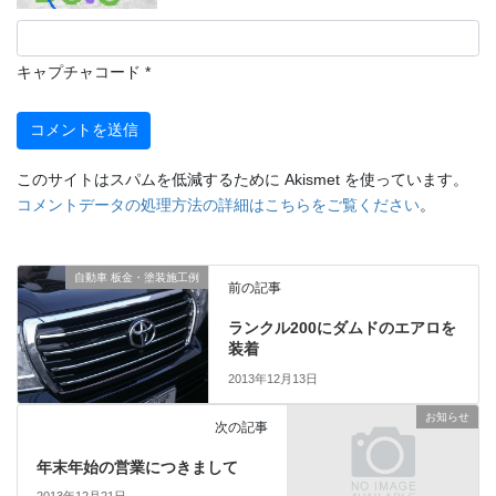
キャプチャコード
*
このサイトはスパムを低減するために Akismet を使っています。
コメントデータの処理方法の詳細はこちらをご覧ください
。
自動車 板金・塗装施工例
前の記事
ランクル200にダムドのエアロを
装着
2013年12月13日
お知らせ
次の記事
年末年始の営業につきまして