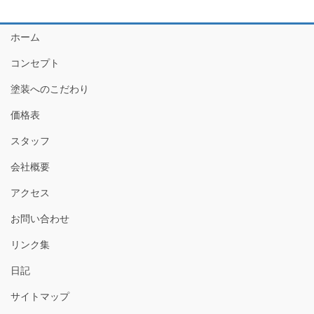
ホーム
コンセプト
塗装へのこだわり
価格表
スタッフ
会社概要
アクセス
お問い合わせ
リンク集
日記
サイトマップ