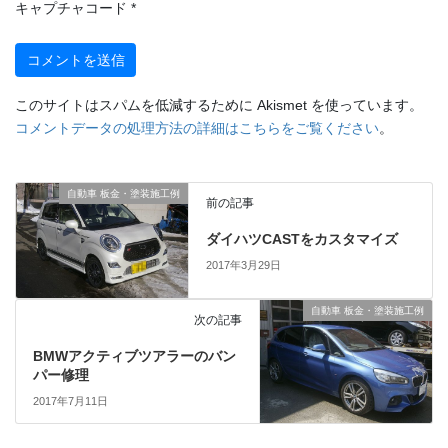
キャプチャコード
*
このサイトはスパムを低減するために Akismet を使っています。
コメントデータの処理方法の詳細はこちらをご覧ください
。
自動車 板金・塗装施工例
前の記事
ダイハツCASTをカスタマイズ
2017年3月29日
自動車 板金・塗装施工例
次の記事
BMWアクティブツアラーのバン
パー修理
2017年7月11日