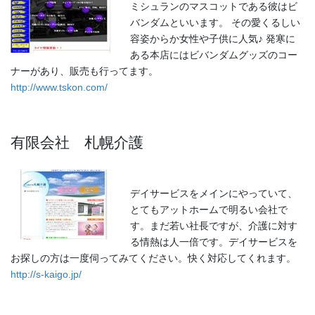
ミシュランのマスコットである彼はビ
バンダムといいます。 その愛くるしい
容姿からか女性や子供に人気♪ 発寒に
ある本店にはビバンダムグッズのコー
ナーがあり、販売も行ってます。
http://www.tskon.com/
有限会社 札幌介護
デイサービスをメインにやっていて、
とてもアットホームで明るい会社で
す。まだ若い社長ですが、介護に対す
る情熱は人一倍です。デイサービスを
お探しの方は一度伺ってみてください。快く対応してくれます。
http://s-kaigo.jp/