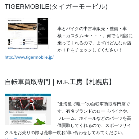
TIGERMOBILE(タイガーモービル)
車とバイクの中古車販売・整備・車
検・カスタムetc・・・。何でも相談に
乗ってくれるので、まずはどんなお店
かＨＰをチェックしてください！
http://www.tigermobile.jp/
自転車買取専門｜M.F.工房【札幌店】
“北海道で唯一”の自転車買取専門店で
す。有名ブランドのロードバイクや、
フレーム、ホイールなどのパーツを高
価買取してくれるので、スポーツサイ
クルをお売りの際は是非一度お問い合わせしてみてください。