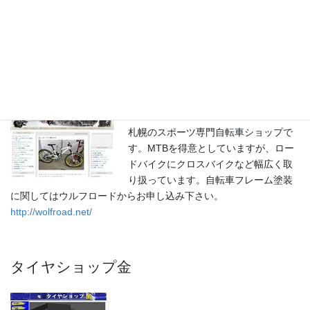
に発足した国土交通省管轄の公益法人です。
http://www.sss.or.jp/
札幌スポーツ自転車専門店 ウルフロード
札幌のスポーツ専門自転車ショップで
す。MTBを得意としていますが、ロー
ドバイクにクロスバイクなど幅広く取
り扱っています。自転車フレーム塗装
に関してはウルフロードからお申し込み下さい。
http://wolfroad.net/
タイヤショップ金