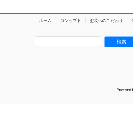
ホーム
コンセプト
塗装へのこだわり
Powered 