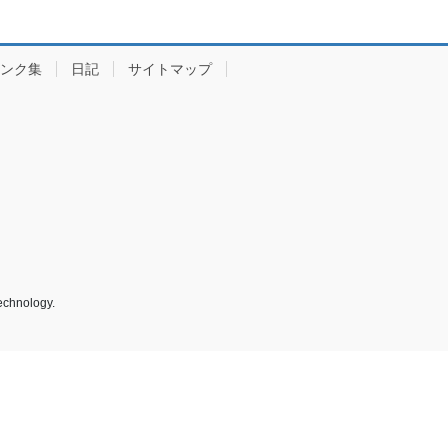
ンク集
日記
サイトマップ
echnology.