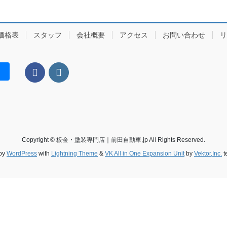
価格表
スタッフ
会社概要
アクセス
お問い合わせ
リ
Copyright © 板金・塗装専門店｜前田自動車.jp All Rights Reserved.
by
WordPress
with
Lightning Theme
&
VK All in One Expansion Unit
by
Vektor,Inc.
t