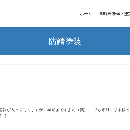
ホーム
自動車 板金・塗
防錆塗装
情報が入っておりますが…早過ぎですよね（笑）。 でも来月には本格
…]