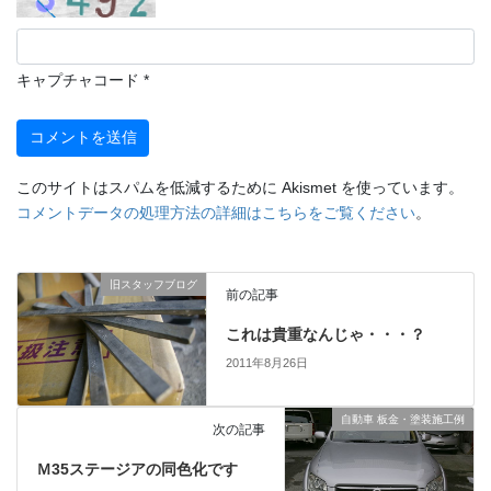
キャプチャコード
*
このサイトはスパムを低減するために Akismet を使っています。
コメントデータの処理方法の詳細はこちらをご覧ください
。
旧スタッフブログ
前の記事
これは貴重なんじゃ・・・？
2011年8月26日
自動車 板金・塗装施工例
次の記事
Ｍ35ステージアの同色化です