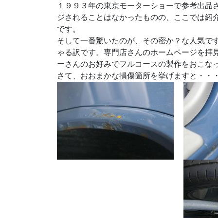
１９９３年の東京モーターショーで参考出品さ
ジされることはなかったものの、ここでは紹
です。
そして一番驚いたのが、その密か？な人気で
ゃる訳です。専門店さんのホームページを拝
ーさんのお好みでフルコースの製作をおこな
さて、おおまかな損傷箇所を挙げますと・・