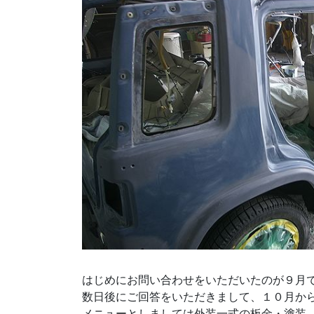
はじめにお問い合わせをいただいたのが９月
数日後にご回答をいただきまして、１０月か
メニューとしましては外装一式の板金・塗装