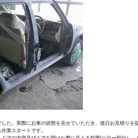
でした。実際にお車の状態を見せていただき、後日お見積りを
ら作業スタートです。
、ドアの内側及びドアを開けた際に見える範囲(ピラー部分）、