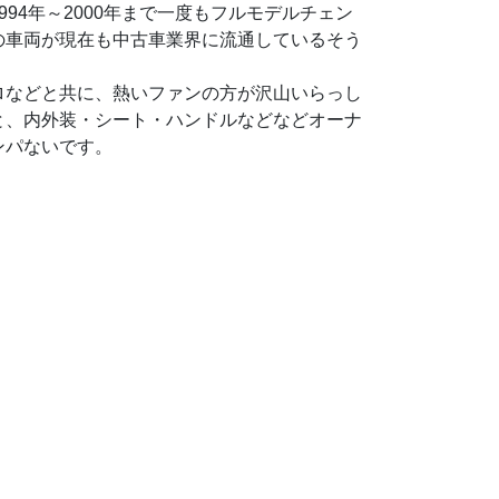
4年～2000年まで一度もフルモデルチェン
の車両が現在も中古車業界に流通しているそう
ロなどと共に、熱いファンの方が沢山いらっし
と、内外装・シート・ハンドルなどなどオーナ
ンパないです。