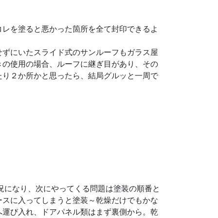
コレを塗ると悪かった箇所を全て封印できるよ
せずにいたスライド式のサンルーフもガラス屋
きの使用の場合、ルーフに継ぎ目があり、その
たり２か所かと思ったら、結局グルッと一周で
況になり、次にやってくる問題は塗装の順番と
ースに入ってしまうと塗装～乾燥だけでもかな
へ運び入れ、ドアパネル類はまず裏側から。乾