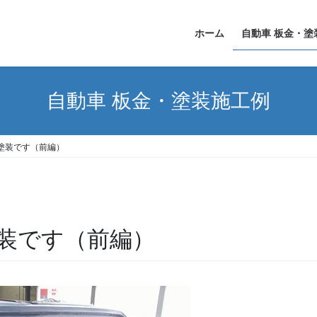
ホーム
自動車 板金・塗
自動車 板金・塗装施工例
塗装です（前編）
装です（前編）