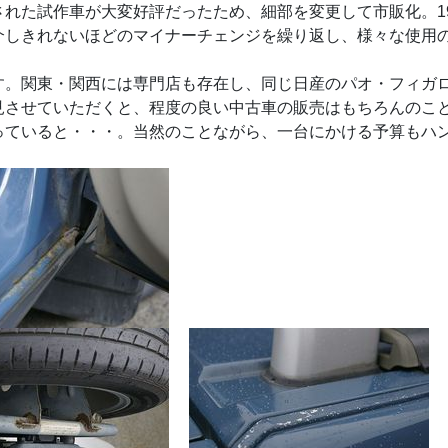
れた試作車が大変好評だったため、細部を変更して市販化。199
介しきれないほどのマイナーチェンジを繰り返し、様々な使用
す。関東・関西には専門店も存在し、同じ日産のパオ・フィガ
見させていただくと、程度の良い中古車の販売はもちろんのこ
っていると・・・。当然のことながら、一台にかける予算もハ
・