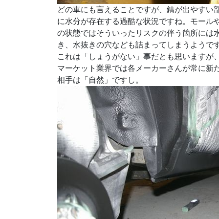
どの車にも言えることですが、錆が出やすい
に水分が存在する過酷な状況ですね。モール
の状態ではそういったリスクの伴う箇所には
き、水抜きの穴なども詰まってしまうようで
これは「しょうがない」事だとも思いますが
マーケット業界では各メーカーさんが常に新
相手は「自然」ですし。