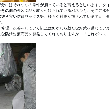
部分にはそれなりの条件が揃っていると言えると思います。タ
やその他の外装部品が取り付けられているパネルも、そこに水
水抜き穴や防錆ワックス等、様々な対策が施されていますが、
す。
、修理・改善をしていく以上は何かしら新たな対策を講じてい
たな防錆対策商品を開発してくれておりますが、「これがベス