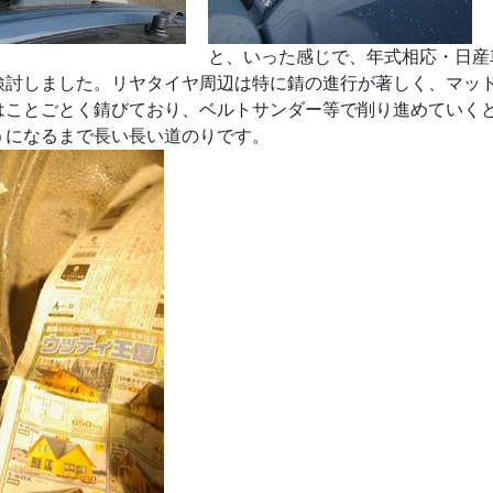
と、いった感じで、年式相応・日産
検討しました。リヤタイヤ周辺は特に錆の進行が著しく、マッ
はことごとく錆びており、ベルトサンダー等で削り進めていく
うになるまで長い長い道のりです。