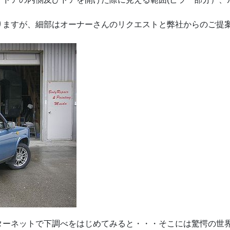
りますが、細部はオーナーさんのリクエストと弊社からのご提
ターネットで下調べをはじめてみると・・・そこには驚愕の世