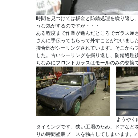
時間を見つけては板金と防錆処理を繰り返し
うな気がするのですが・・・
ある程度まで作業が進んだところでガラス屋
さんに手伝ってもらって外すことがでいまし
接合部がシーリングされています。そこから
した。古いシーリングを掘り返し、防錆処理
ちなみにフロントガラスはモールのみの交換
ようやく
タイミングです。狭い工場のため、ドアなど
りの時間塗装ブースを独占してしまいます。