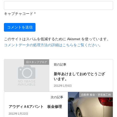
キャプチャコード
*
このサイトはスパムを低減するために Akismet を使っています。
コメントデータの処理方法の詳細はこちらをご覧ください
。
旧スタッフブログ
前の記事
新年あけましておめでとうござ
います。
2012年1月6日
自動車 板金・塗装施工例
次の記事
アウディＡ6アバント 板金修理
2012年1月22日