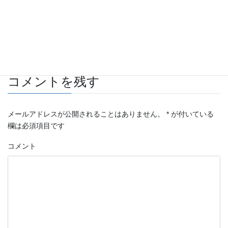
を心がけて頑張ります。
今後とも宜しくお願いいたします。
あ、あとお土産有難うございました！！
返信
コメントを残す
メールアドレスが公開されることはありません。
*
が付いている
欄は必須項目です
コメント