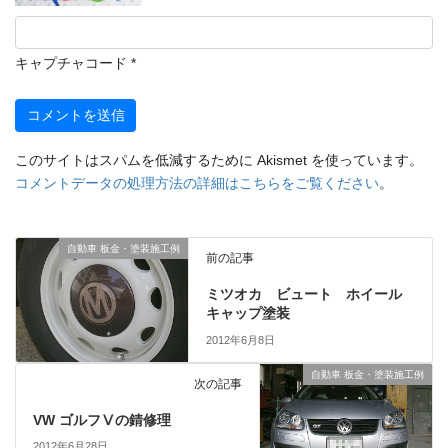
キャプチャコード
*
このサイトはスパムを低減するために Akismet を使っています。
コメントデータの処理方法の詳細はこちらをご覧ください
。
自動車 板金・塗装施工例
前の記事
ミツオカ ビュート ホイール
キャップ塗装
2012年6月8日
自動車 板金・塗装施工例
次の記事
VW ゴルフⅤの錆修理
2012年6月28日