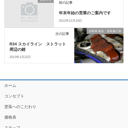
前の記事
年末年始の営業のご案内です
2012年12月19日
自動車 板金・塗装施工例
次の記事
R34 スカイライン ストラット
周辺の錆
2013年1月22日
ホーム
コンセプト
塗装へのこだわり
価格表
スタッフ