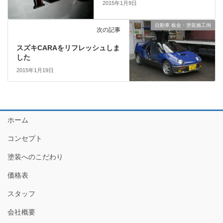
2015年1月9日
自動車 板金・塗装施工例
次の記事
スズキCARAをリフレッシュしま
した
2015年1月19日
ホーム
コンセプト
塗装へのこだわり
価格表
スタッフ
会社概要