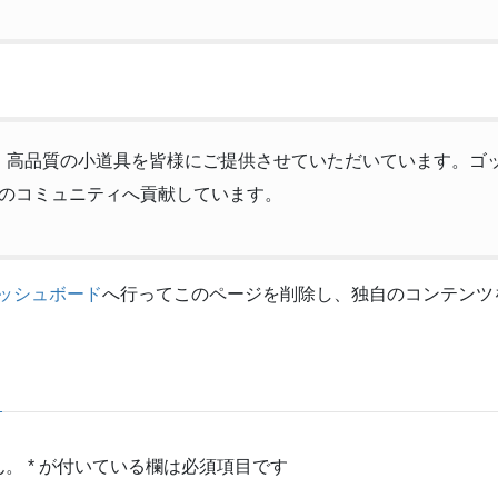
以来、高品質の小道具を皆様にご提供させていただいています。ゴッ
のコミュニティへ貢献しています。
ッシュボード
へ行ってこのページを削除し、独自のコンテンツ
ん。
*
が付いている欄は必須項目です