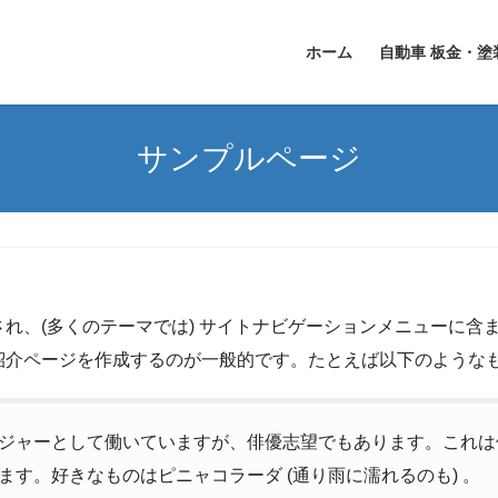
ホーム
自動車 板金・塗
サンプルページ
れ、(多くのテーマでは) サイトナビゲーションメニューに含
紹介ページを作成するのが一般的です。たとえば以下のような
ジャーとして働いていますが、俳優志望でもあります。これは
す。好きなものはピニャコラーダ (通り雨に濡れるのも) 。