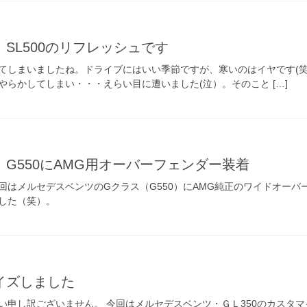
SL500のリフレッシュです
てしまいましたね。ドライブにはいい季節ですが、寒いのはイヤです(笑
らかしてしまい・・・えらい目に遭いました(泣）。そのこと […]
G550にAMG用オーバーフェンダー装着
回はメルセデスベンツのGクラス（G550）にAMG純正のワイドオー
した（笑）。
マイズしました
い申し訳ございません。 今回はメルセデスベンツ・ＧＬ350のカスタ