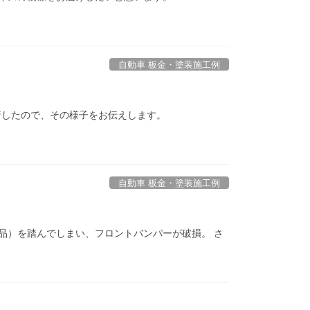
自動車 板金・塗装施工例
着したので、その様子をお伝えします。
自動車 板金・塗装施工例
部品）を踏んでしまい、フロントバンパーが破損。 さ