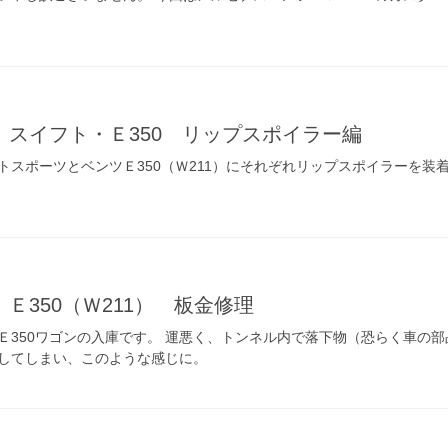
 スイフト・Ｅ350 リップスポイラー編
トスポーツとベンツＥ350（Ｗ211）にそれぞれリップスポイラーを装
Ｅ350（Ｗ211） 板金修理
Ｅ350ワゴンの入庫です。 運悪く、トンネル内で落下物（恐らく車の
してしまい、このような感じに。