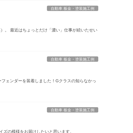
自動車 板金・塗装施工例
）。 最近はちょっとだけ「濃い」仕事が続いたせい
自動車 板金・塗装施工例
バーフェンダーを装着しました！Gクラスの知らなかっ
自動車 板金・塗装施工例
マイズの模様をお届けしたいと思います。