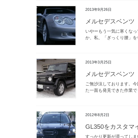
2013年9月26日
メルセデスベンツ 
いやーもう一気に寒くなっ
か、私、「ぎっくり腰」をや
2013年3月25日
メルセデスベンツ 
ご無沙汰しております。今
た一面も発見できた作業で
2012年8月2日
GL350をカスタ
すっかり更新が滞ってしま