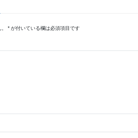
ん。
*
が付いている欄は必須項目です