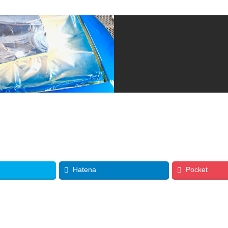
Hatena
Pocket