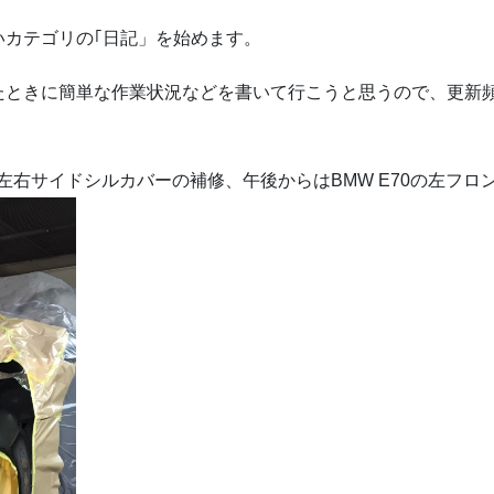
いカテゴリの｢日記」を始めます。
たときに簡単な作業状況などを書いて行こうと思うので、更新
～左右サイドシルカバーの補修、午後からはBMW E70の左フ