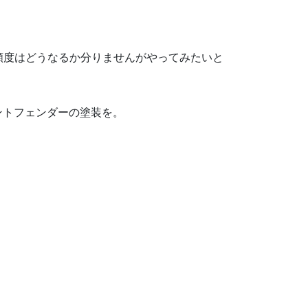
頻度はどうなるか分りませんがやってみたいと
ロントフェンダーの塗装を。