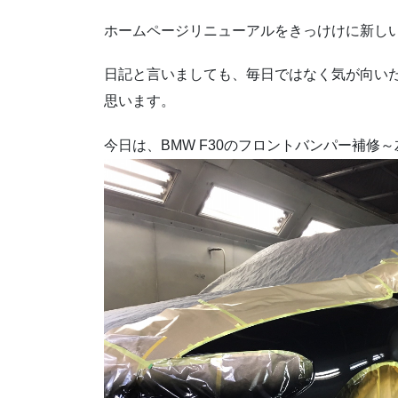
ホームページリニューアルをきっけけに新し
日記と言いましても、毎日ではなく気が向い
思います。
今日は、BMW F30のフロントバンパー補修