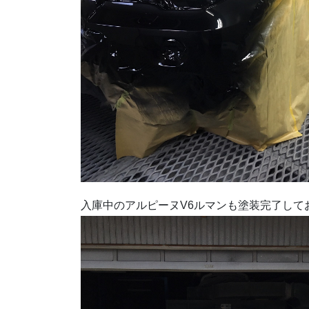
入庫中のアルピーヌV6ルマンも塗装完了して