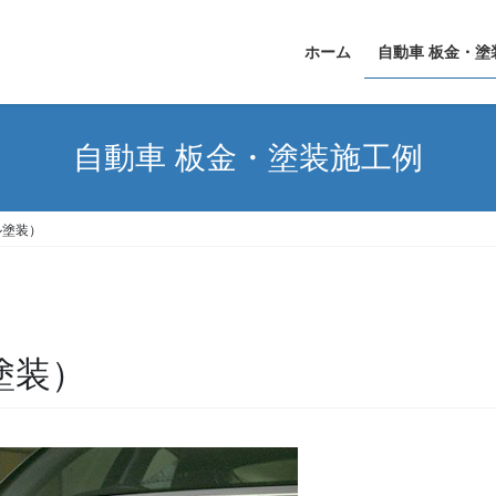
ホーム
自動車 板金・塗
自動車 板金・塗装施工例
ル塗装）
塗装）