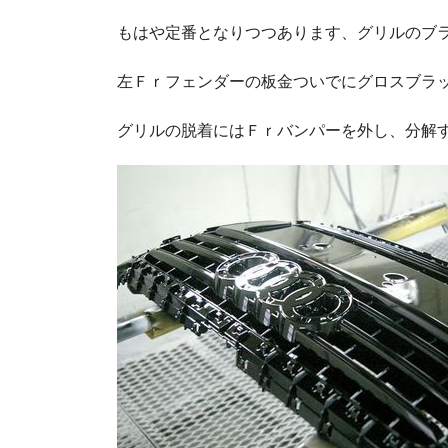
もはや定番となりつつあります、グリルのブ
左Ｆｒフェンダーの板金ついでにグロスブラ
グリルの脱着にはＦｒバンパーを外し、分解