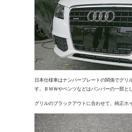
日本仕様車はナンバープレートの関係でグリ
す。ＢＭＷやベンツなどはバンパーの一部と
グリルのブラックアウトに合わせて、純正ホ