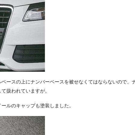
ルベースの上にナンバーベースを被せなくてはならないので、
して扱われていますが。
イールのキャップも塗装しました。