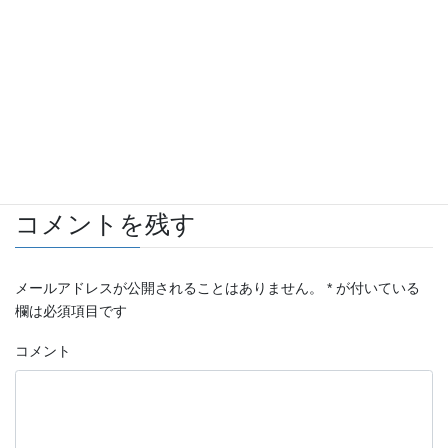
BRANEW × ELFORD
2014年7月29日
自動車 板金・塗装施工例
カテゴリー
TOYOTA
タグ
コメントを残す
メールアドレスが公開されることはありません。
*
が付いている
欄は必須項目です
コメント