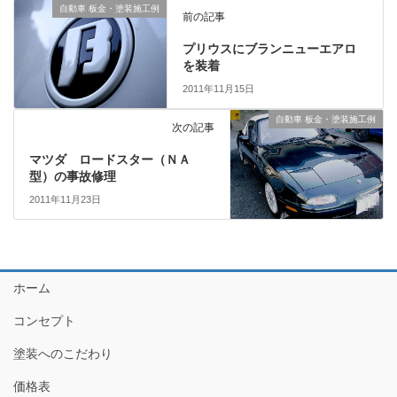
自動車 板金・塗装施工例
前の記事
プリウスにブランニューエアロ
を装着
2011年11月15日
自動車 板金・塗装施工例
次の記事
マツダ ロードスター（ＮＡ
型）の事故修理
2011年11月23日
ホーム
コンセプト
塗装へのこだわり
価格表