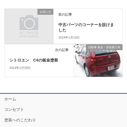
お知らせ
前の記事
中古パーツのコーナーを設けま
した
2014年1月14日
自動車 板金・塗装施工例
次の記事
シトロエン C4の板金塗装
2014年1月29日
ホーム
コンセプト
塗装へのこだわり