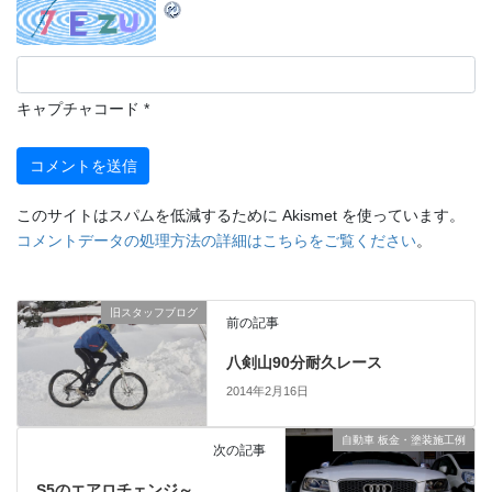
キャプチャコード
*
このサイトはスパムを低減するために Akismet を使っています。
コメントデータの処理方法の詳細はこちらをご覧ください
。
旧スタッフブログ
前の記事
八剣山90分耐久レース
2014年2月16日
自動車 板金・塗装施工例
次の記事
S5のエアロチェンジ～