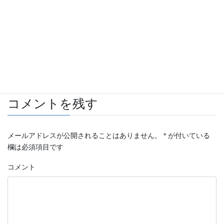
BRANEW × ELFORD
2014年7月29日
自動車 板金・塗装施工例
カテゴリー
TOYOTA
タグ
コメントを残す
メールアドレスが公開されることはありません。
*
が付いている
欄は必須項目です
コメント