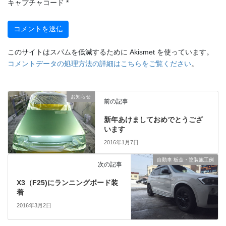
キャプチャコード
*
このサイトはスパムを低減するために Akismet を使っています。
コメントデータの処理方法の詳細はこちらをご覧ください
。
お知らせ
前の記事
新年あけましておめでとうござ
います
2016年1月7日
自動車 板金・塗装施工例
次の記事
X3（F25)にランニングボード装
着
2016年3月2日