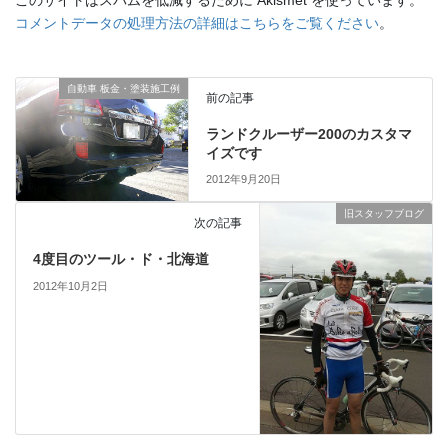
このサイトはスパムを低減するために Akismet を使っています。
コメントデータの処理方法の詳細はこちらをご覧ください
。
自動車 板金・塗装施工例
前の記事
ランドクルーザー200のカスタマ
イズです
2012年9月20日
旧スタッフブログ
次の記事
4度目のツール・ド・北海道
2012年10月2日