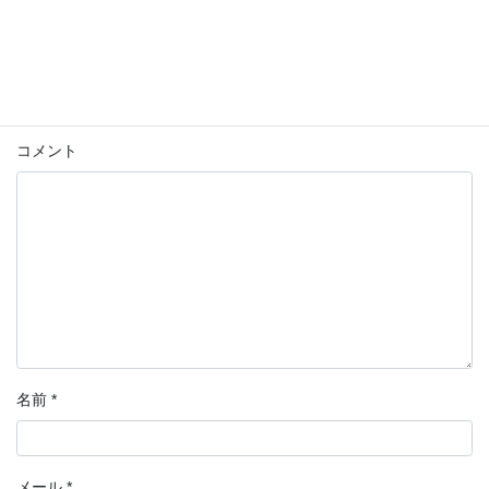
コメントを残す
メールアドレスが公開されることはありません。
*
が付いている
欄は必須項目です
コメント
名前
*
メール
*