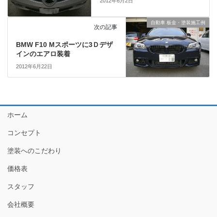
2012年6月2日
自動車 板金・塗装施工例
次の記事
BMW F10 Mスポーツに3Ｄデザ
インのエアロ装着
2012年6月22日
ホーム
コンセプト
塗装へのこだわり
価格表
スタッフ
会社概要