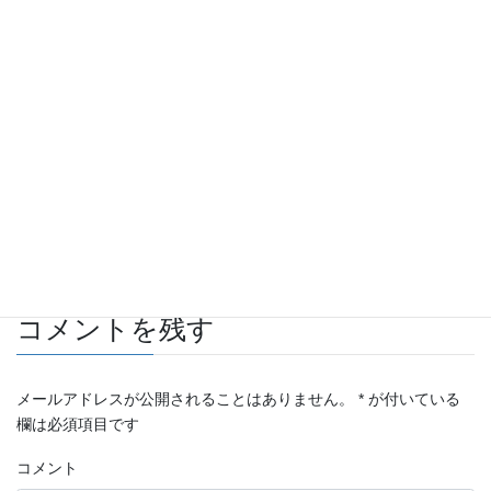
Facebook
twitter
Hatena
LINE
Pocket
Copy
自動車 板金・塗装施工例
カテゴリー
ビュート
タグ
コメントを残す
メールアドレスが公開されることはありません。
*
が付いている
欄は必須項目です
コメント